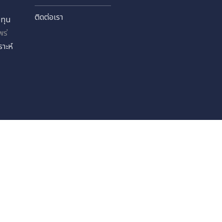
 (มหาชน)
กับดูแลกิจการ
โครงการเพื่อสังคม
Copyright © 2024 Sia
ัด
ยการบริหารความเสี่ยง
ข่าวสาร
Terms and Conditions
้งเบาะแสหรือข้อร้องเรียน
ข่าวสาร / ปฏิทินนัก
ลงทุน
 จำกัด
ทุนสัมพันธ์
ร่วมงานกับเรา
หลักทรัพย์
ร่วมงานกับเรา
ลสำคัญทางการเงิน
เงิน
ติดต่อเรา
ราะห์
ติดต่อเรา
รนักลงทุน
รเผยแพร่
นักวิเคราะห์