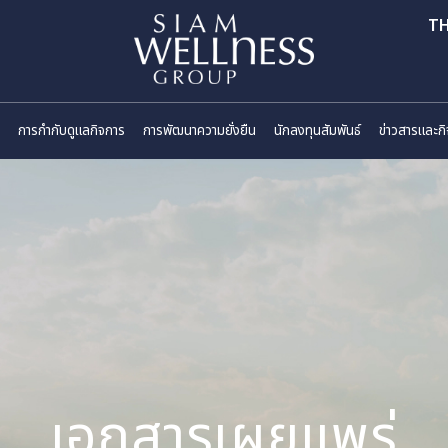
ี่ยวกับเรา
การกำกับดูแลกิจการ
การพัฒนาความยั่งยืน
นักลงทุนสัมพันธ