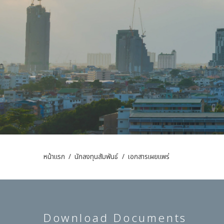
หน้าแรก
/
นักลงทุนสัมพันธ์
/
เอกสารเผยแพร่