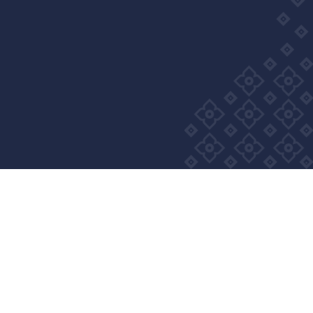
m Wellness Group. All right reserved
Privacy Policy
Cookie Policy