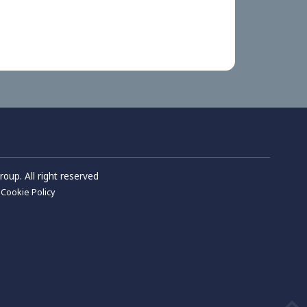
ารประชุม และเสนอชื่อบุคคล
็น กรรมการบริษัท ในการ
2568