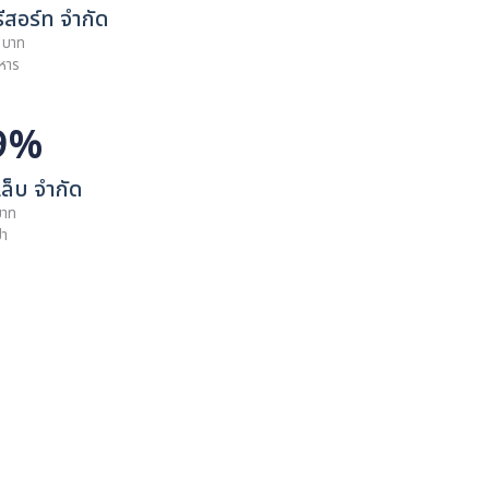
ามเวลเนส เอ็ดยูเคชั่น จำกัด
 1,000,000.00 บาท
โรงเรียนสอนนวดแผนไทย
 99.97%
ามเวลเนส รีสอร์ท จำกัด
 60,000,000.00 บาท
รงแรม และร้านอาหาร
 99.99%
ยามเวลเนสแล็บ จำกัด
 3,000,000.00 บาท
หน่ายผลิตภัณฑ์สปา