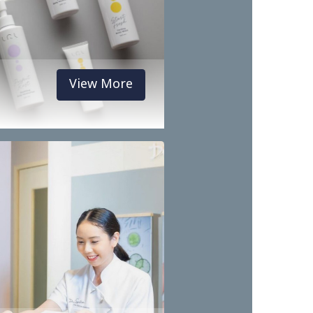
ยใต้เเบรนด์ “LRL (Let’s Relax Lifestyle)” และนำเข้าและ จัด
ผิวกาย ภายใต้เเบรนด์ “Dr. Spiller, Biomimetic Skin Care
ำหรับจำหน่ายทั้งในประเทศเเละต่างประเทศ
View More