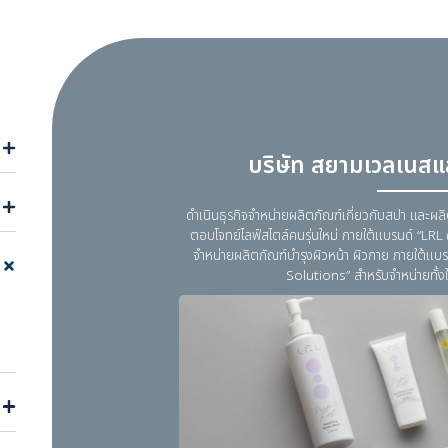
าชน)
บริษัท สยา
ดำเนินธุรกิจจำหน่ายผลิตภัณฑ์เกี