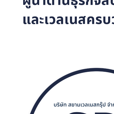
ผู้นำด้านธุรก
และเวลเนสค