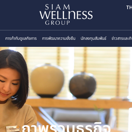
ี่ยวกับเรา
การกำกับดูแลกิจการ
การพัฒนาความยั่งยืน
นักลงทุนสัมพันธ