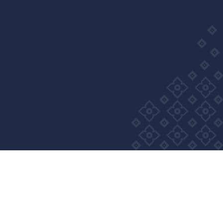
m Wellness Group. All right reserved
Privacy Policy
Cookie Policy