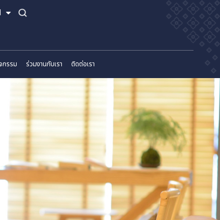
TH
EN
์
ข่าวสารและกิจกรรม
ร่วมงานกับเรา
ติดต่อเรา