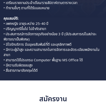
• เตรียมรายงานประจำเดือน/รายสัปดาห์ตามตารางเวลา
• ทำงานอื่นๆ ตามที่ได้รับมอบหมาย
คุณสมบัติ:
• เพศหญิง อายุระหว่าง 25-40 ปี
• ปริญญาตรีขึ้นไป ไม่จำกัดสาขา
• ประสบการณ์การจัดการธุรกิจอย่างน้อย 3 ปี (มีประสบการณ์ในสปาจะ
พิจารณาเป็นพิเศษ)
• มีใจรักบริการ มีมนุษยสัมพันธ์ที่ดี และบุคลิกภาพดี
• มีภาวะผู้นำสูง และความสามารถในการจัดการและจัดระเบียบพนักงานใน
สาขา
• สามารถใช้โปรแกรม Computer พื้นฐาน MS Office ได้
• มีความรับผิดชอบสูง
• สื่อสารภาษาอังกฤษได้ดี
สมัครงาน