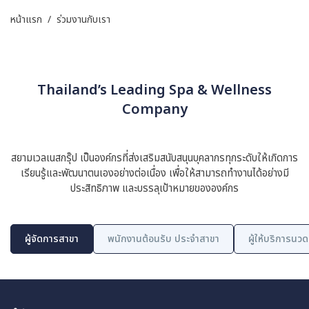
หน้าแรก
/
ร่วมงานกับเรา
Thailand’s Leading Spa & Wellness
Company
สยามเวลเนสกรุ๊ป เป็นองค์กรที่ส่งเสริมสนับสนุนบุคลากรทุกระดับให้เกิดการ
เรียนรู้และพัฒนาตนเองอย่างต่อเนื่อง เพื่อให้สามารถทำงานได้อย่างมี
ประสิทธิภาพ และบรรลุเป้าหมายขององค์กร
ผู้จัดการสาขา
พนักงานต้อนรับ ประจำสาขา
ผู้ให้บริการนวด