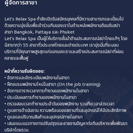
ผู้จัดการสาขา
Let’s Relax Spa กำลังเปิดรับสมัครบุคคลที่มีความสามารถและเปี่ยมไป
ด้วยความมุ่งมั่นเพื่อเข้าร่วมทีมของเราในตำแหน่งพนักงานต้อนรับสปา
สาขา Bangkok, Pattaya และ Phuket
Let’s Relax Spa เป็นผู้ให้บริการชั้นนำด้านประสบการณ์สปาไทยแท้ๆ โดย
มีสาขากว่า 55 สาขาทั่วประเทศไทยและต่างประเทศ เรามุ่งมั่นที่จะมอบ
บริการที่มีคุณภาพสูงสุดแก่แขกของเราและสร้างประสบการณ์สปาที่ผ่อน
คลายและฟื้นฟู
หน้าที่ความรับผิดชอบ:
• จัดการและจัดระเบียบพนักงานในสาขา
• ฝึกอบรมพนักงานใหม่ในสาขา (On the job training)
• จัดการตารางเวลาการทำงานของพนักงานในสาขา
• ประเมินผลการทำงานของพนักงานในสาขา
• ตรวจสอบเวลาทำงานประจำวันของพนักงาน รวมถึงเวลาล่วงเวลา
• ดูแลการดำเนินงาน ความพร้อมของสถานที่และอุปกรณ์ให้มีประสิทธิภาพ
• ดูแลและปริมาณสินค้าและอุปกรณ์ภายในสาขา
• เสนอแนะแนวทางการปรับปรุงและรายงานปัญหาต่อทีมบริหารเพื่อพัฒนา
บริษัทโดยรวม