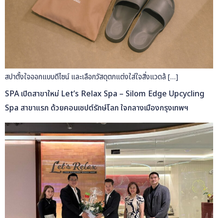
สปาตั้งใจออกแบบดีไซน์ และเลือกวัสดุตกแต่งใส่ใจสิ่งแวดล้ […]
SPA เปิดสาขาใหม่ Let’s Relax Spa – Silom Edge Upcycling
Spa สาขาแรก ด้วยคอนเซปต์รักษ์โลก ใจกลางเมืองกรุงเทพฯ