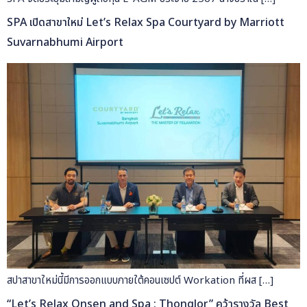
SPA เปิดสาขาใหม่ Let’s Relax Spa Courtyard by Marriott
Suvarnabhumi Airport
สปาสาขาใหม่นี้มีการออกแบบภายใต้คอนเซปต์ Workation ที่ผส […]
“Let’s Relax Onsen and Spa : Thonglor” คว้ารางวัล Best