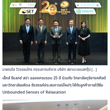
นายณรัล วิวรรธนไกร กรรมการบริหาร บริษัท สยามเวลเนสกรุ๊ป […]
เล็ทส์ รีแลกซ์ สปา ฉลองครบรอบ 25 ปี ร่วมกับ วิทยาลัยดุริยางคศิลป์
มหาวิทยาลัยมหิดล รังสรรค์ประสบการณ์ใหม่ๆ ให้กับลูกค้าภายใต้ธีม
Unbounded Senses of Relaxation