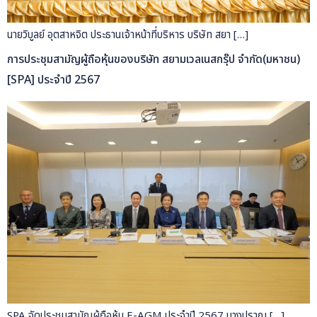
นายวิบูลย์ อุตสาหจิต ประธานเจ้าหน้าที่บริหาร บริษัท สยา […]
การประชุมสามัญผู้ถือหุ้นของบริษัท สยามเวลเนสกรุ๊ป จำกัด(มหาชน)
[SPA] ประจำปี 2567
SPA จัดประชุมสามัญผู้ถือหุ้น E-AGM ประจำปี 2567 นางปราณ […]