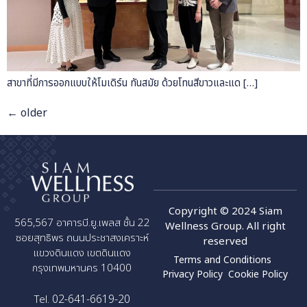
สาขาที่มีการออกแบบให้โมเดิร์น ทันสมัย ด้วยโทนสีขาวและแด […]
←
older
Copyright © 2024 Siam
565,567 อาคารบี.ยู.เพลส ชั้น 22
Wellness Group. All right
ซอยสุทธิพร ถนนประชาสงเคราะห์
reserved
แขวงดินแดง เขตดินแดง
Terms and Conditions
กรุงเทพมหานคร 10400
Privacy Policy
Cookie Policy
02-641-6619-20
Tel.