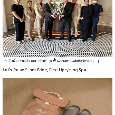
ชวนสัมผัสความผ่อนคลายจิตใจและฟื้นฟูร่างกายหลังกิจวัตรปร […]
Let’s Relax Silom Edge, First Upcycling Spa