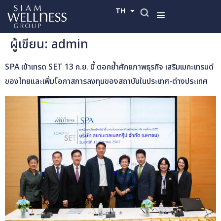
TH
EN
ผู้เขียน:
admin
SPA เข้าเทรด SET 13 ก.ย. นี้ ตอกย้ำศักยภาพธุรกิจ เสริมเมกะเทรนด์
ของไทยและเพิ่มโอกาสการลงทุนของสถาบันในประเทศ-ต่างประเทศ