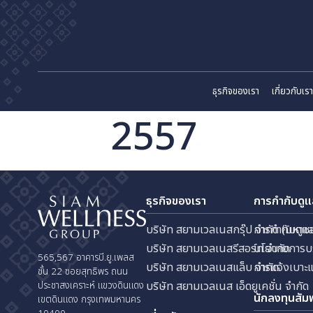
ธุรกิจของเรา
เก
2557
ธุรกิจของเรา
การกำ
บริษัท สยามเวลเนสกรุ๊ป จำกัด
การกำ
บริษัท สยามเวลเนสรีสอร์ท จำก
นโยบา
565,567 อาคารบี.ยู.เพลส
บริษัท สยามเวลเนสแล็บ จำกัด
การแจ
ชั้น 22 ซอยสุทธิพร ถนน