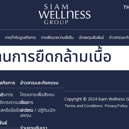
ี่ยวกับเรา
การกำกับดูแลกิจการ
การพัฒนาความยั่งยืน
นักลงทุนสัมพันธ
ญด้านการยืดกล้ามเนื
กับดูแลกิจการ
ข่าวสารและกิจกรรม
 (มหาชน)
กับดูแลกิจการ
โครงการเพื่อสังคม
Copyright © 2024 Sia
ัด
ยการบริหารความเสี่ยง
ข่าวสาร
Terms and Conditions
้งเบาะแสหรือข้อร้องเรียน
ข่าวสาร / ปฏิทินนัก
ลงทุน