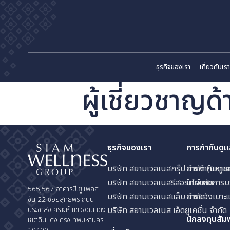
ธุรกิจของเรา
เก
ผู้เชี่ยวชา
ธุรกิจของเรา
การกำ
บริษัท สยามเวลเนสกรุ๊ป จำกัด
การกำ
บริษัท สยามเวลเนสรีสอร์ท จำก
นโยบา
565,567 อาคารบี.ยู.เพลส
บริษัท สยามเวลเนสแล็บ จำกัด
การแจ
ชั้น 22 ซอยสุทธิพร ถนน