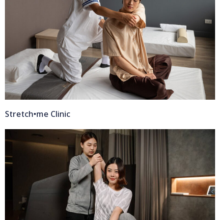
Stretch•me Clinic