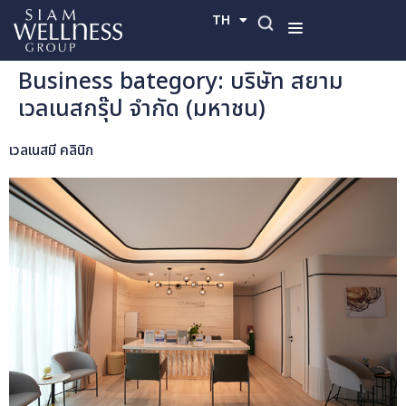
TH
EN
Business bategory:
บริษัท สยาม
เวลเนสกรุ๊ป จำกัด (มหาชน)
เวลเนสมี คลินิก