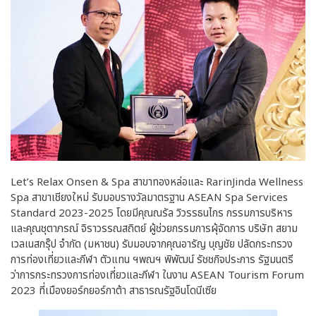
Let’s Relax Onsen & Spa สาขาทองหล่อและ RarinJinda Wellness
Spa สาขาเชียงใหม่ รับมอบรางวัลมาตรฐาน ASEAN Spa Services
Standard 2023-2025 โดยมีคุณณรัล วิวรรธนไกร กรรมการบริหาร
และคุณชุตาภรณ์ จิราวรรณสถิตย์ ผู้ช่วยกรรมการผุ้จัดการ บริษัท สยาม
เวลเนสกรุ๊ป จำกัด (มหาชน) รับมอบจากคุณอารัญ บุญชัย ปลัดกระทรวง
การท่องเที่ยวและกีฬา ตัวแทน ฯพณฯ พิพัฒน์ รัชชกิจประการ รัฐมนตรี
ว่าการกระทรวงการท่องเที่ยวและกีฬา ในงาน ASEAN Tourism Forum
2023 ที่เมืองยอร์กยอร์กาต้า สาธารณรัฐอินโดนีเซีย