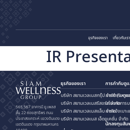
ธุรกิจของเรา
เก
IR Presen
ธุรกิจของเรา
การกำ
บริษัท สยามเวลเนสกรุ๊ป จำกัด
การกำ
บริษัท สยามเวลเนสรีสอร์ท จำก
นโยบา
565,567 อาคารบี.ยู.เพลส
บริษัท สยามเวลเนสแล็บ จำกัด
การแจ
ชั้น 22 ซอยสุทธิพร ถนน