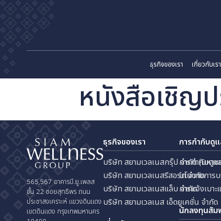
ธุรกิจของเรา
เก
หนังสือเชิ
ธุรกิจของเรา
การกำ
บริษัท สยามเวลเนสกรุ๊ป จำกัด
การกำ
บริษัท สยามเวลเนสรีสอร์ท จำก
นโยบา
565,567 อาคารบี.ยู.เพลส
บริษัท สยามเวลเนสแล็บ จำกัด
การแจ
ชั้น 22 ซอยสุทธิพร ถนน