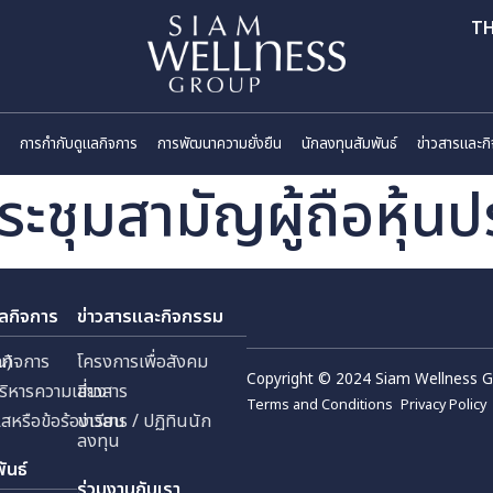
ี่ยวกับเรา
การกำกับดูแลกิจการ
การพัฒนาความยั่งยืน
นักลงทุนสัมพันธ
ญประชุมสามัญผู้ถือ
กับดูแลกิจการ
ข่าวสารและกิจกรรม
 (มหาชน)
กับดูแลกิจการ
โครงการเพื่อสังคม
Copyright © 2024 Sia
ัด
ยการบริหารความเสี่ยง
ข่าวสาร
Terms and Conditions
้งเบาะแสหรือข้อร้องเรียน
ข่าวสาร / ปฏิทินนัก
ลงทุน