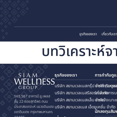
ธุรกิจของเรา
เก
บทวิเคราะ
ธุรกิจของเรา
การกำ
บริษัท สยามเวลเนสกรุ๊ป จำกัด
การกำ
บริษัท สยามเวลเนสรีสอร์ท จำก
นโยบา
565,567 อาคารบี.ยู.เพลส
บริษัท สยามเวลเนสแล็บ จำกัด
การแจ
ชั้น 22 ซอยสุทธิพร ถนน