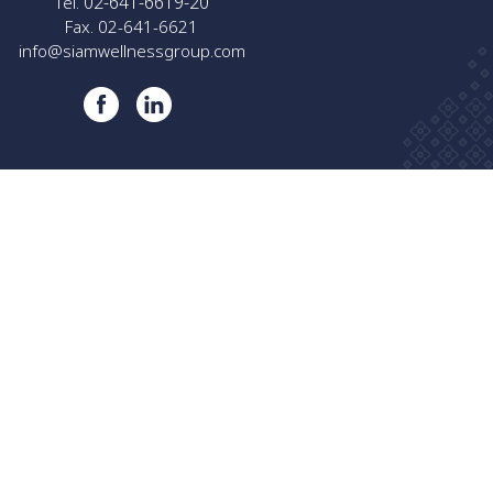
02-641-6619-20
Tel.
Fax. 02-641-6621
info@siamwellnessgroup.com