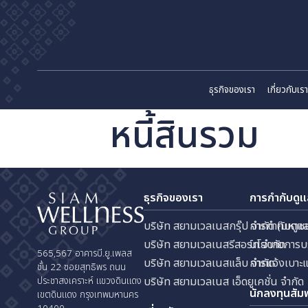
ธุรกิจของเรา
เก
หนี้สินรวม
ธุรกิจของเรา
การกำ
บริษัท สยามเวลเนสกรุ๊ป จำกัด
การกำ
บริษัท สยามเวลเนสรีสอร์ท จำก
นโยบา
565,567 อาคารบี.ยู.เพลส
บริษัท สยามเวลเนสแล็บ จำกัด
การแจ
ชั้น 22 ซอยสุทธิพร ถนน