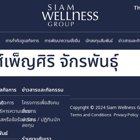
ี่ยวกับเรา
การกำกับดูแลกิจการ
การพัฒนาความยั่งยืน
นักลงทุนสัมพันธ
์เพ็ญศิริ จักรพันธุ
กับดูแลกิจการ
ข่าวสารและกิจกรรม
 (มหาชน)
กับดูแลกิจการ
โครงการเพื่อสังคม
Copyright © 2024 Sia
ัด
ยการบริหารความเสี่ยง
ข่าวสาร
Terms and Conditions
้งเบาะแสหรือข้อร้องเรียน
ข่าวสาร / ปฏิทินนัก
ลงทุน