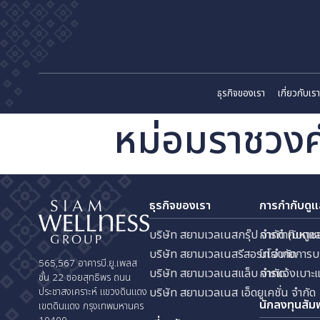
ธุรกิจของเรา
เก
หม่อมราชวงศ
ธุรกิจของเรา
การกำ
บริษัท สยามเวลเนสกรุ๊ป จำกัด
การกำ
บริษัท สยามเวลเนสรีสอร์ท จำก
นโยบา
565,567 อาคารบี.ยู.เพลส
บริษัท สยามเวลเนสแล็บ จำกัด
การแจ
ชั้น 22 ซอยสุทธิพร ถนน