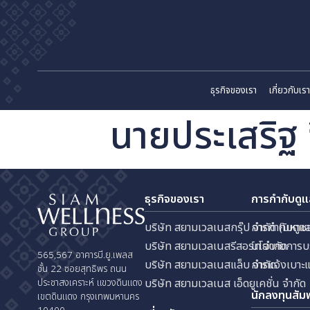
ธุรกิจของเรา
เก
นายประเสริ
ธุรกิจของเรา
การกำ
บริษัท สยามเวลเนสกรุ๊ป จำกัด
การกำ
บริษัท สยามเวลเนสรีสอร์ท จำก
นโยบา
565,567 อาคารบี.ยู.เพลส
บริษัท สยามเวลเนสแล็บ จำกัด
การแจ
ชั้น 22 ซอยสุทธิพร ถนน