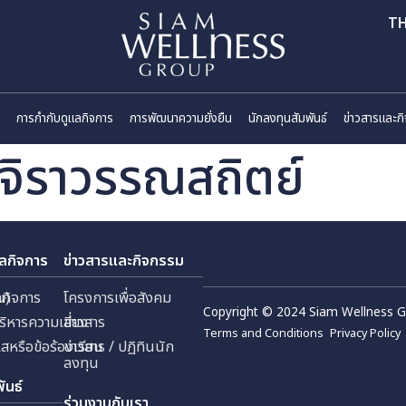
ี่ยวกับเรา
การกำกับดูแลกิจการ
การพัฒนาความยั่งยืน
นักลงทุนสัมพันธ
ฐ จิราวรรณสถิตย์
กับดูแลกิจการ
ข่าวสารและกิจกรรม
 (มหาชน)
กับดูแลกิจการ
โครงการเพื่อสังคม
Copyright © 2024 Sia
ัด
ยการบริหารความเสี่ยง
ข่าวสาร
Terms and Conditions
้งเบาะแสหรือข้อร้องเรียน
ข่าวสาร / ปฏิทินนัก
ลงทุน